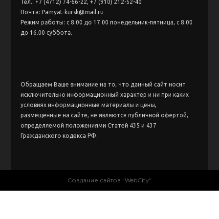
Тел.: +7 (4712) 74-66-22, +7 (910) 212-52-40
Почта: Pamyat-kursk@mail.ru
Режим работы: с 8.00 до 17.00 понедельник-пятница, с 8.00
до 16.00 суббота.
Обращаем Ваше внимание на то, что данный сайт носит
исключительно информационный характер и ни при каких
условиях информационные материалы и цены,
размещенные на сайте, не являются публичной офертой,
определяемой положениями Статей 435 и 437
Гражданского кодекса РФ.
Создание сайтов "WebCity"