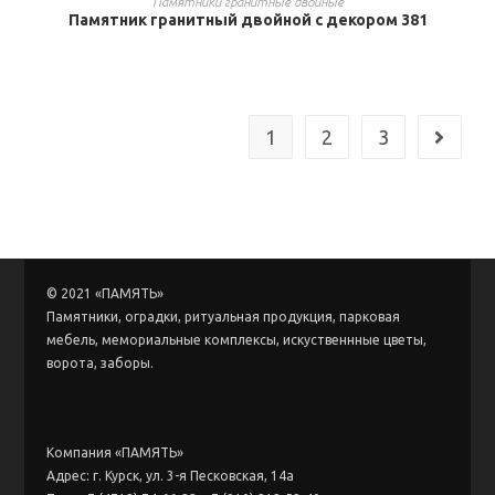
Памятники гранитные двойные
Памятник гранитный двойной с декором 381
1
2
3
© 2021 «ПАМЯТЬ»
Памятники, оградки, ритуальная продукция, парковая
мебель, мемориальные комплексы, искуственнные цветы,
ворота, заборы.
Компания «ПАМЯТЬ»
Адрес: г. Курск, ул. 3-я Песковская, 14а