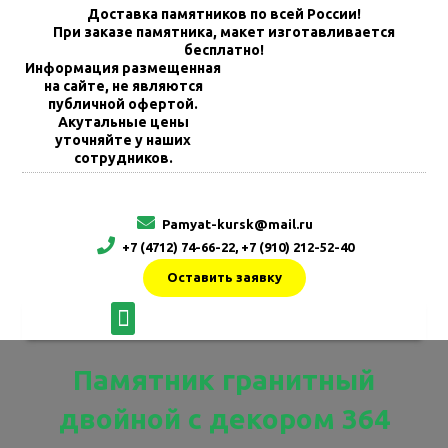
Доставка памятников по всей России!
При заказе памятника, макет изготавливается
бесплатно!
Информация размещенная
на сайте, не являются
публичной офертой.
Акутальные цены
уточняйте у наших
сотрудников.
Pamyat-kursk@mail.ru
+7 (4712) 74-66-22, +7 (910) 212-52-40
Оставить заявку
Памятник гранитный
двойной с декором 364