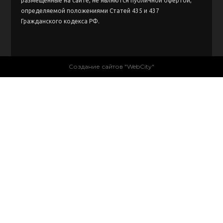
размещенные на сайте, не являются публичной офертой,
определяемой положениями Статей 435 и 437
Гражданского кодекса РФ.
Создание сайтов "WebCity"