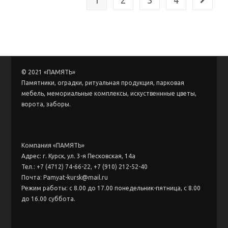
1
2
3
4
© 2021 «ПАМЯТЬ»
Памятники, оградки, ритуальная продукция, парковая
мебель, мемориальные комплексы, искуственнные цветы,
ворота, заборы.
Компания «ПАМЯТЬ»
Адрес: г. Курск, ул. 3-я Песковская, 14а
Тел.: +7 (4712) 74-66-22, +7 (910) 212-52-40
Почта: Pamyat-kursk@mail.ru
Режим работы: с 8.00 до 17.00 понедельник-пятница, с 8.00
до 16.00 суббота.