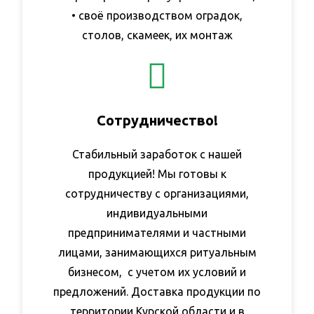
• своё производством оградок,
столов, скамеек, их монтаж
Сотрудничество!​
Стабильный заработок с нашей
продукцией! Мы готовы к
сотрудничеству с организациями,
индивидуальными
предпринимателями и частными
лицами, занимающихся ритуальным
бизнесом, с учетом их условий и
предложений. Доставка продукции по
территории Курской области и в