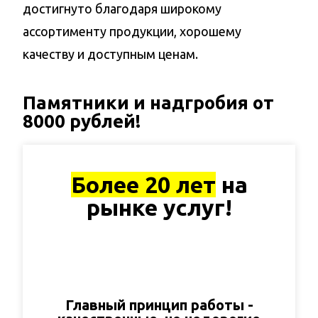
достигнуто благодаря широкому
ассортименту продукции, хорошему
качеству и доступным ценам.
Памятники и надгробия от
8000 рублей!
Более 20 лет
на
рынке услуг!
Главный принцип работы -