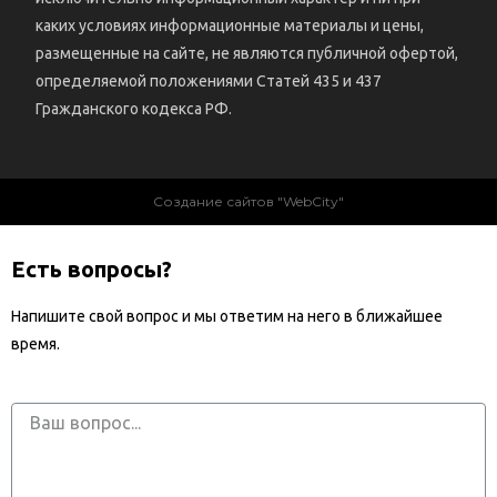
каких условиях информационные материалы и цены,
размещенные на сайте, не являются публичной офертой,
определяемой положениями Статей 435 и 437
Гражданского кодекса РФ.
Создание сайтов "WebCity"
Есть вопросы?
Напишите свой вопрос и мы ответим на него в ближайшее
время.