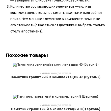
— выбирайте полировку только лицевой части).
Количество составляющих элементов — полная
комплектация: стела, постамент, цветник и надгробная
плита. Чем меньше элементов в комплекте, тем ниже
его стоимость(отказаться от цветника и выбрать только
стелу и постамент).
Похожие товары
ВЫБРАТЬ ...
Памятники гранитные
Памятник гранитный в комплектации 46 (Бутон-2)
ВЫБРАТЬ ...
Памятники гранитные
Памятник гранитный в комплектации 8 (Церковь)